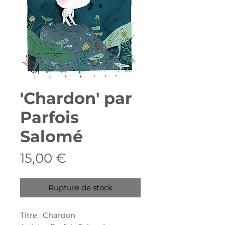
'Chardon' par
Parfois
Salomé
Prix
15,00 €
Rupture de stock
Titre : Chardon