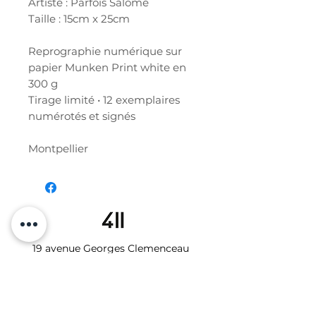
Artiste : Parfois Salomé
Taille : 15cm x 25cm
Reprographie numérique sur
papier Munken Print white en
300 g
Tirage limité • 12 exemplaires
numérotés et signés
Montpellier
19 avenue Georges Clemenceau
34000 MONTPELLIER