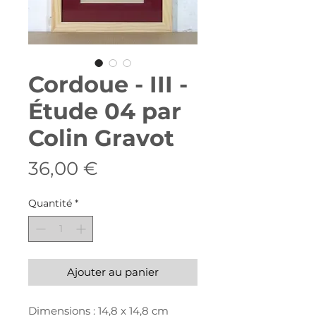
Cordoue - III -
Étude 04 par
Colin Gravot
Prix
36,00 €
Quantité
*
Ajouter au panier
Dimensions : 14,8 x 14,8 cm