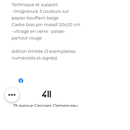
Technique et support
: linogravure 3 couleurs sur
papier bouffant beige
Cadre bois pin massif 20x20 cm
• vitrage en verre • passe-
partout rouge
édition limitée (3 exemplaires
numérotés et signés)
19 avenue Georges Clemenceau
34000 MONTPELLIER