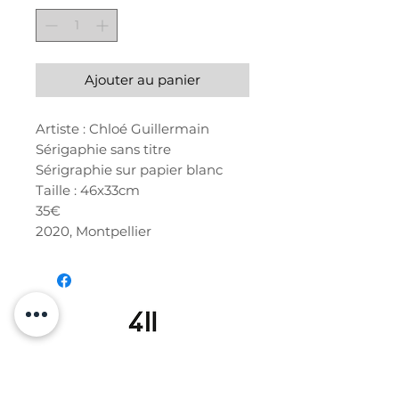
Ajouter au panier
Artiste : Chloé Guillermain
Sérigaphie sans titre
Sérigraphie sur papier blanc
Taille : 46x33cm
35€
2020, Montpellier
19 avenue Georges Clemenceau
34000 MONTPELLIER