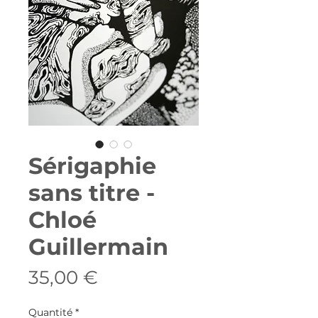
Sérigaphie
sans titre -
Chloé
Guillermain
Prix
35,00 €
Quantité
*