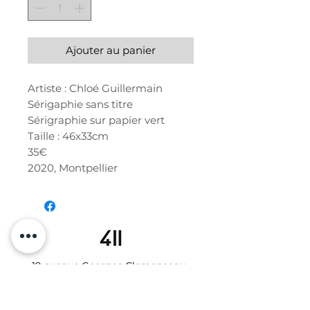
Ajouter au panier
Artiste : Chloé Guillermain
Sérigaphie sans titre
Sérigraphie sur papier vert
Taille : 46x33cm
35€
2020, Montpellier
19 avenue Georges Clemenceau
34000 MONTPELLIER