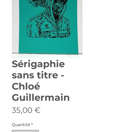
Sérigaphie
sans titre -
Chloé
Guillermain
Prix
35,00 €
Quantité
*