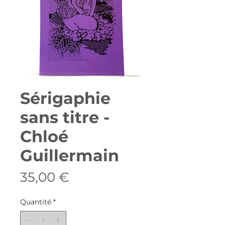
Sérigaphie
sans titre -
Chloé
Guillermain
Prix
35,00 €
Quantité
*