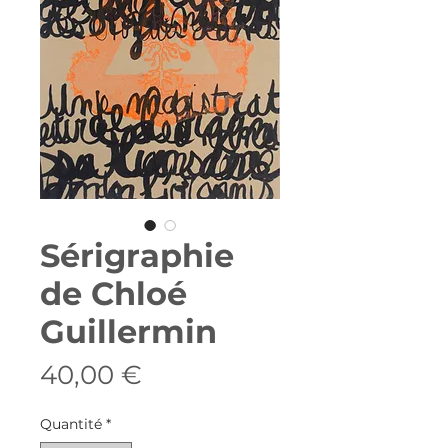
Sérigraphie
de Chloé
Guillermin
Prix
40,00 €
Quantité
*