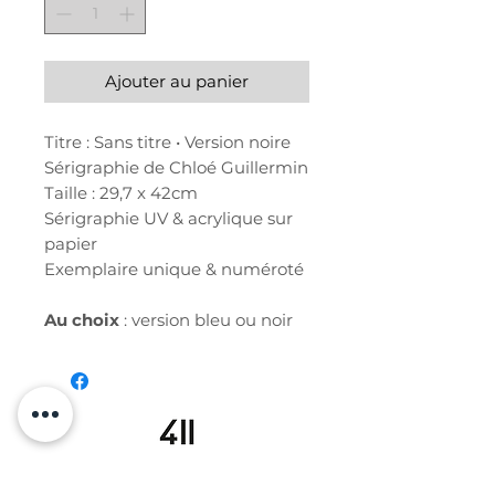
Ajouter au panier
Titre : Sans titre • Version noire
Sérigraphie de Chloé Guillermin
Taille : 29,7 x 42cm
Sérigraphie UV & acrylique sur
papier
Exemplaire unique & numéroté
Au choix
: version bleu ou noir
19 avenue Georges Clemenceau
34000 MONTPELLIER