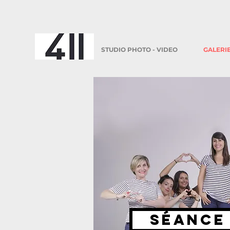
STUDIO PHOTO - VIDEO
GALERI
Séance