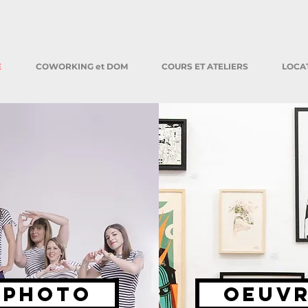
E
COWORKING et DOM
COURS ET ATELIERS
LOCA
 Photo
OEUVR