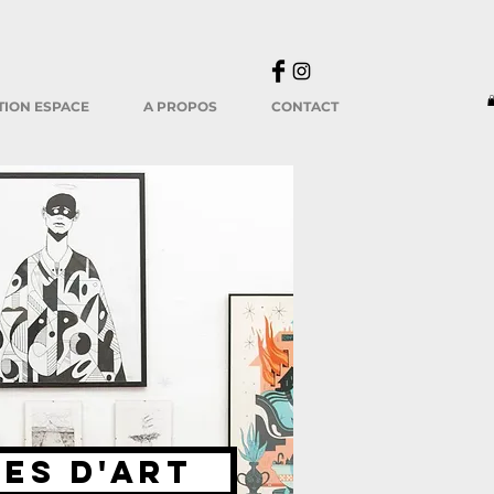
TION ESPACE
A PROPOS
CONTACT
ES d'art