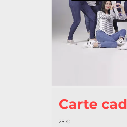
Carte cad
25 €