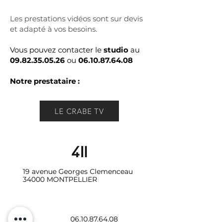
Les prestations vidéos sont sur devis
et adapté à vos besoins.
Vous pouvez contacter le
studio
au
09.82.35.05.26
ou
06.10.87.64.08
Notre prestataire :
LE CRABE TV
19 avenue Georges Clemenceau
34000 MONTPELLIER
06.10.87.64.08