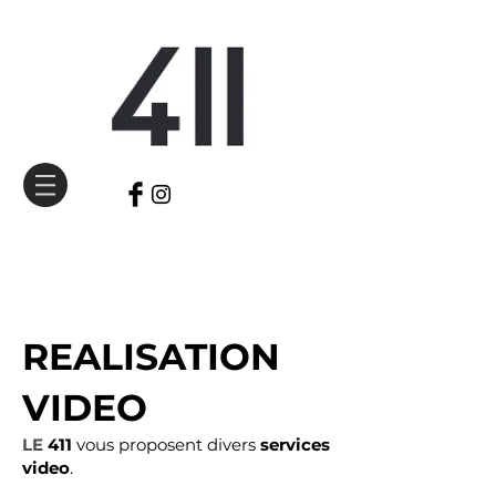
REALISATION
VIDEO
LE
411
vous proposent divers
services
video
.