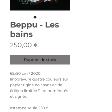
Beppu - Les
bains
Prix
250,00 €
Rupture de stock
65x50 cm / 2020
linogravure quatre couleurs sur
papier rigide noir sans acide
édition limitée 11 ex. numérotés
et signés
estampe seule 250 €