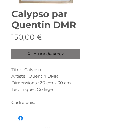
Calypso par
Quentin DMR
Prix
150,00 €
Rupture de stock
Titre : Calypso
Artiste : Quentin DMR
Dimensions : 20 cm x 30 cm
Technique : Collage
Cadre bois.