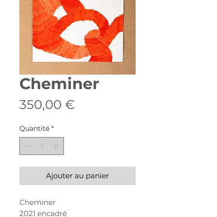
Cheminer
Prix
350,00 €
Quantité
*
Ajouter au panier
Cheminer
2021 encadré