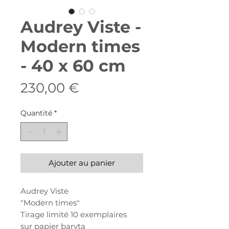
Audrey Viste -
Modern times
- 40 x 60 cm
Prix
230,00 €
Quantité
*
Ajouter au panier
Audrey Viste
"Modern times"
Tirage limité 10 exemplaires
sur papier baryta