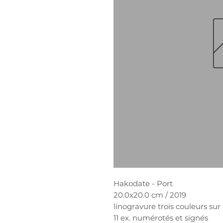
Hakodate - Port
20.0x20.0 cm / 2019
linogravure trois couleurs sur 
11 ex. numérotés et signés