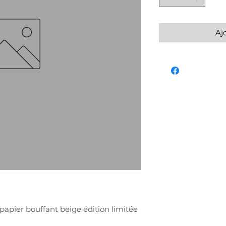
Aj
papier bouffant beige édition limitée