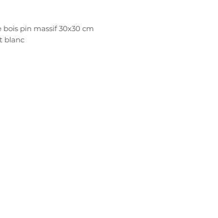
 bois pin massif 30x30 cm
t blanc