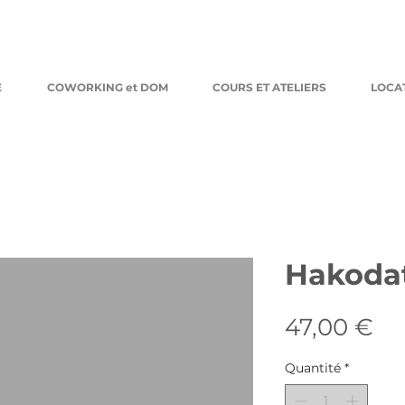
E
COWORKING et DOM
COURS ET ATELIERS
LOCA
Hakodat
Pr
47,00 €
Quantité
*