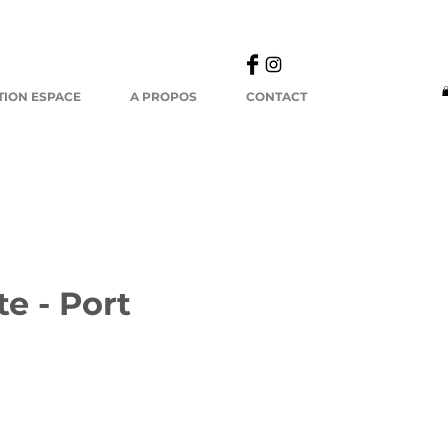
TION ESPACE
A PROPOS
CONTACT
e - Port
ix