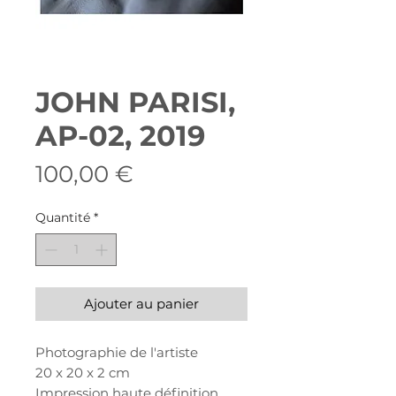
JOHN PARISI,
AP-02, 2019
Prix
100,00 €
Quantité
*
Ajouter au panier
Photographie de l'artiste
20 x 20 x 2 cm
Impression haute définition