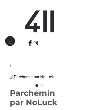
Parchemin
par NoLuck