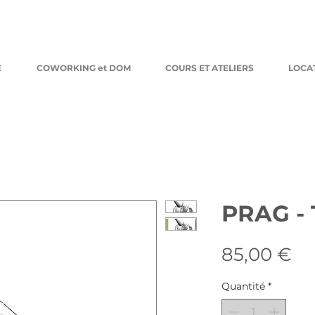
E
COWORKING et DOM
COURS ET ATELIERS
LOCA
PRAG -
Pr
85,00 €
Quantité
*