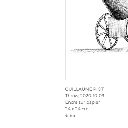
GUILLAUME PIOT
Throw, 2020-10-09
Encre sur papier
24 x 24 cm
€ 85