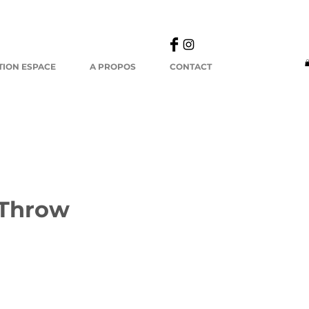
TION ESPACE
A PROPOS
CONTACT
 Throw
ix