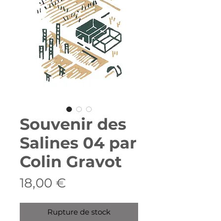
Souvenir des
Salines 04 par
Colin Gravot
Prix
18,00 €
Rupture de stock