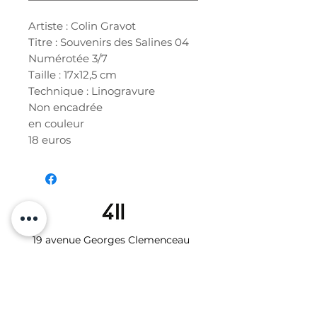
Artiste : Colin Gravot
Titre : Souvenirs des Salines 04
Numérotée 3/7
Taille : 17x12,5 cm
Technique : Linogravure
Non encadrée
en couleur
18 euros
19 avenue Georges Clemenceau
34000 MONTPELLIER
06.10.87.64.08