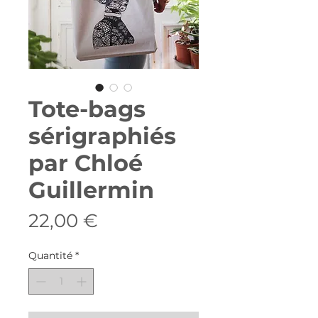
Tote-bags
sérigraphiés
par Chloé
Guillermin
Prix
22,00 €
Quantité
*