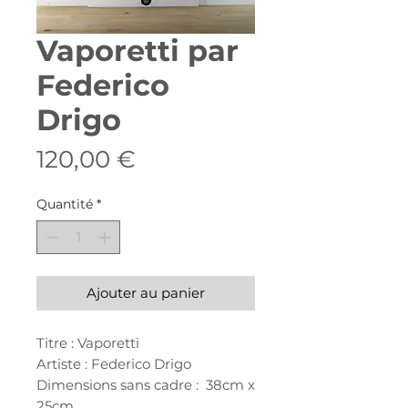
Vaporetti par
Federico
Drigo
Prix
120,00 €
Quantité
*
Ajouter au panier
Titre : Vaporetti
Artiste : Federico Drigo
Dimensions sans cadre : 38cm x
25cm