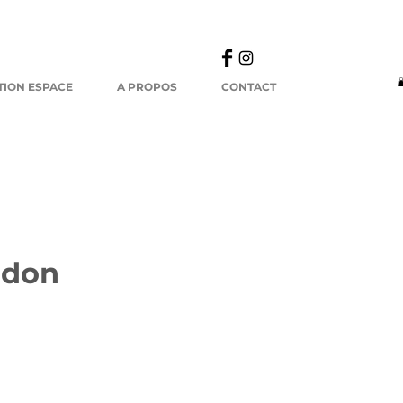
TION ESPACE
A PROPOS
CONTACT
ndon
ix