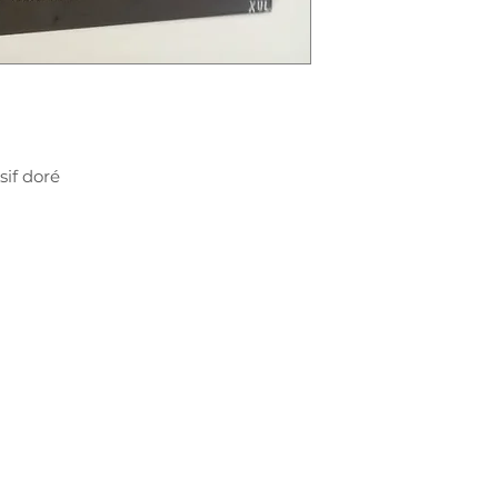
sif doré